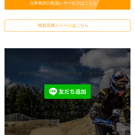
当事務所の取扱いサービスはこちら
簡易見積りページはこちら
＼ 最短即日対応！ ／
盛岡の車庫証明、岩手県内の自動車・二輪車登録はお任
せください。
※スマートフォンでご覧の方はボタンを
タップして友だち追加できます。