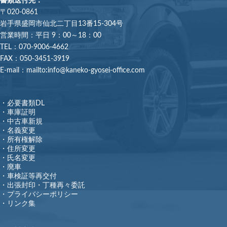
書類送付先：
〒020-0861
岩手県盛岡市仙北二丁目13番15-304号
営業時間：平日 9：00～18：00
TEL：070-9006-4662
FAX：050-3451-3919
E-mail：mailto
:
info@kaneko-gyosei-office.com
・必要書類DL
・車庫証明
・中古車新規
・名義変更
・所有権解除
・住所変更
・氏名変更
・廃車
・車検証等再交付
・出張封印・丁種再々委託
・プライバシーポリシー
・リンク集