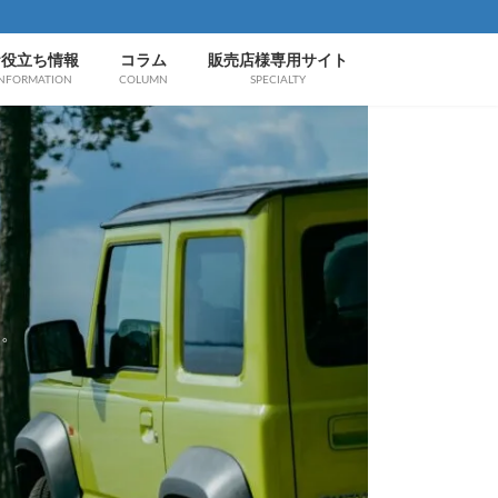
お役立ち情報
コラム
販売店様専用サイト
NFORMATION
COLUMN
SPECIALTY
す。