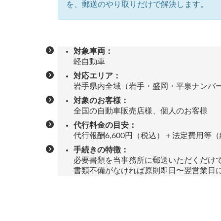
を、郵送のやり取りだけで解決します。
対象車両：
軽自動車
対応エリア：
岩手県内全域（岩手・盛岡・平泉ナンバ
対象のお客様：
全国の自動車販売店様、個人のお客様
代行料金の目安：
代行報酬6,600円（税込）＋法定費用等（総
手続きの特徴：
必要書類を当事務所に郵送いただくだけ
書類不備がなければ原則即日〜翌営業日