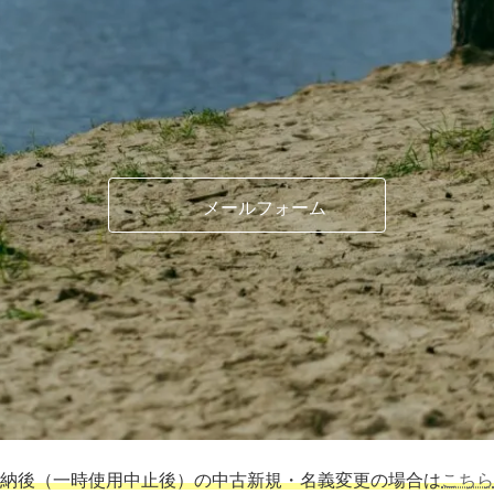
メールフォーム
納後（一時使用中止後）の中古新規・名義変更の場合は
こちら