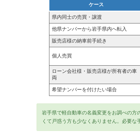
ケース
県内同士の売買・譲渡
他県ナンバーから岩手県内へ転入
販売店様の納車前手続き
個人売買
ローン会社様・販売店様が所有者の車
両
希望ナンバーを付けたい場合
岩手県で軽自動車の名義変更をお調べの方
くて戸惑う方も少なくありません。必要な