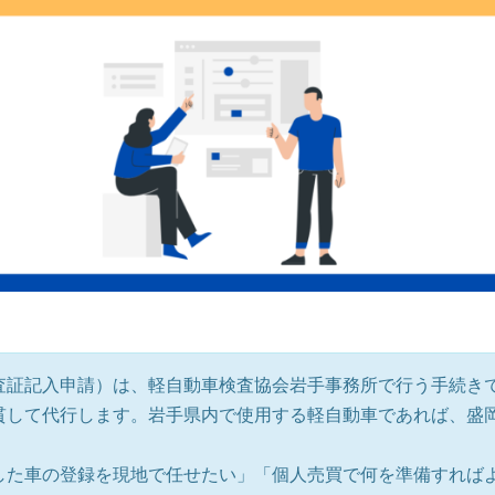
査証記入申請）は、軽自動車検査協会岩手事務所で行う手続き
貫して代行します。岩手県内で使用する軽自動車であれば、盛
した車の登録を現地で任せたい」「個人売買で何を準備すれば