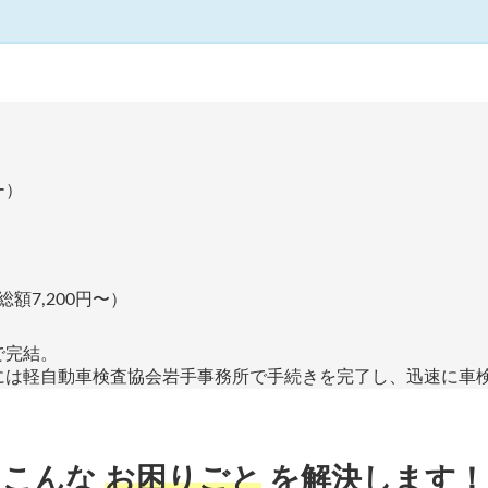
ー）
額7,200円〜）
で完結。
には軽自動車検査協会岩手事務所で手続きを完了し、迅速に車
こんな
お困りごと
を解決します！