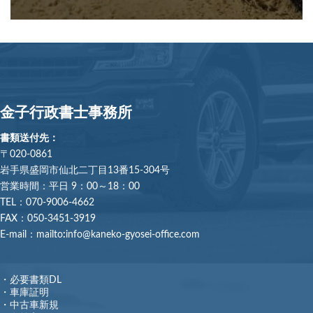
金子行政書士事務所
書類送付先：
〒020-0861
岩手県盛岡市仙北二丁目13番15-304号
営業時間：平日 9：00～18：00
TEL：070-9006-4662
FAX：050-3451-3919
E-mail：mailto
:
info@kaneko-gyosei-office.com
・必要書類DL
・車庫証明
・中古車新規