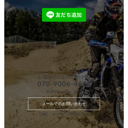
せください。
※スマートフォンでご覧の方はボタンを
タップして友だち追加できます。
お電話での
お問い合わせ
070-9006-4662
受付時間：9:00～18:00
メールでのお問い合わせ
LINE・メールで24時間受付